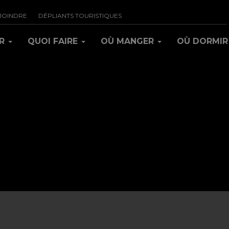
JOINDRE
DÉPLIANTS TOURISTIQUES
IR
QUOI FAIRE
OÙ MANGER
OÙ DORMI