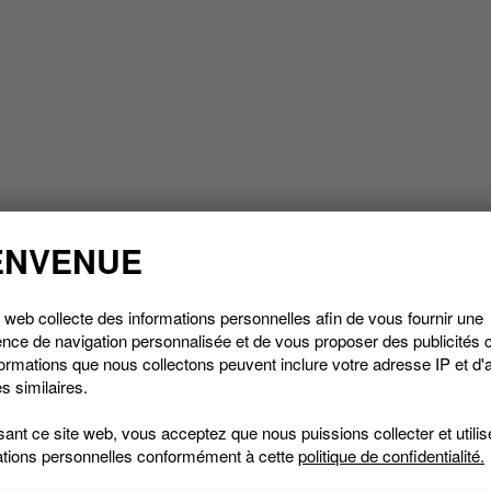
ENVENUE
Lac-Brome
 web collecte des informations personnelles afin de vous fournir une
nce de navigation personnalisée et de vous proposer des publicités c
ormations que nous collectons peuvent inclure votre adresse IP et d'
s similaires.
isant ce site web, vous acceptez que nous puissions collecter et utilis
ations personnelles conformément à cette
politique de confidentialité.