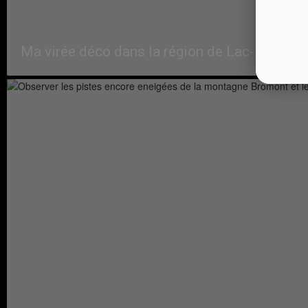
Ma virée déco dans la région de Lac-Brome