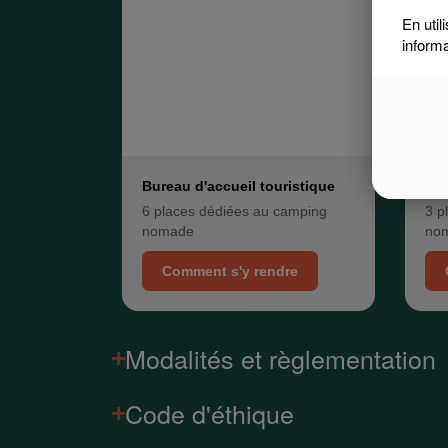
En util
inform
Bureau d'accueil touristique
Sta
6 places dédiées au camping
3 p
nomade
no
Comment s'y rendre
Modalités et règlementation
Code d'éthique