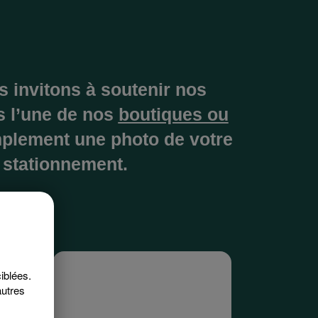
 invitons à soutenir nos
s l’une de nos
boutiques ou
implement une photo de votre
 stationnement.
iblées.
autres