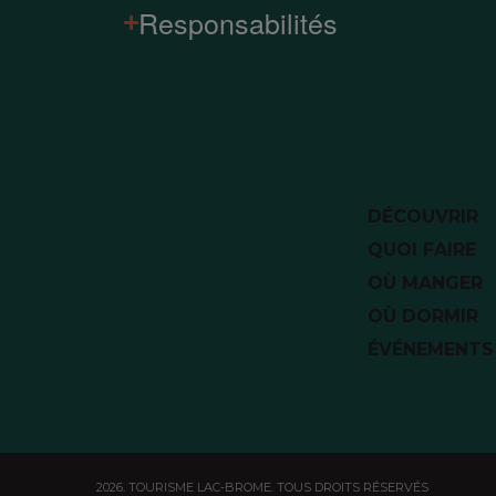
Responsabilités
DÉCOUVRIR
QUOI FAIRE
OÙ MANGER
OÙ DORMIR
ÉVÉNEMENTS
2026. TOURISME LAC-BROME. TOUS DROITS RÉSERVÉS