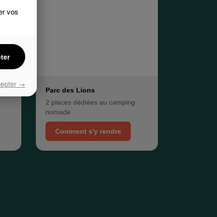
er vos
ter
cepter →
Parc des Lions
2 places dédiées au camping
nomade
Comment s'y rendre