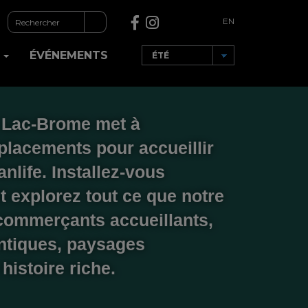
EN
R
ÉVÉNEMENTS
, Lac-Brome met à
placements pour accueillir
nlife. Installez-vous
t explorez tout ce que notre
: commerçants accueillants,
ntiques, paysages
histoire riche.