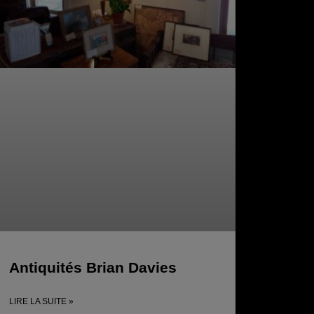
Antiquités Brian Davies
LIRE LA SUITE »