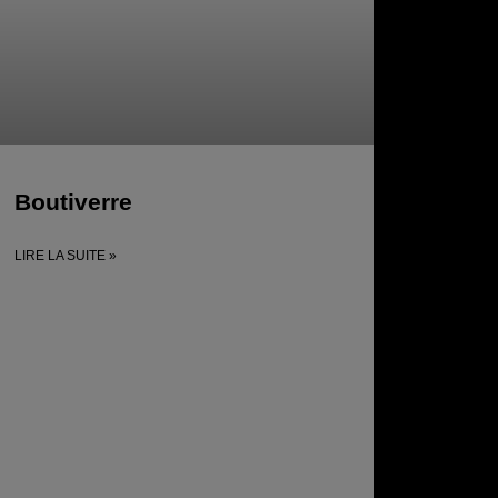
Boutiverre
LIRE LA SUITE »