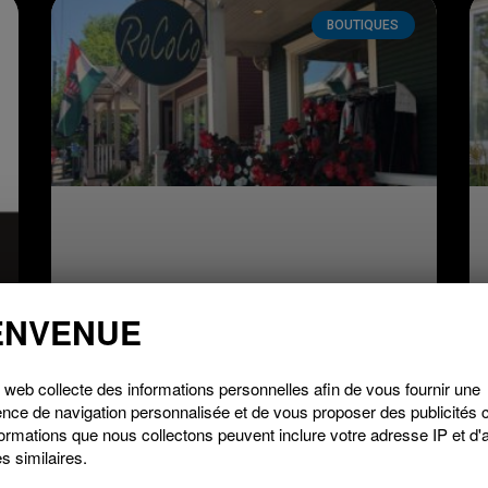
BOUTIQUES
ENVENUE
 web collecte des informations personnelles afin de vous fournir une
nce de navigation personnalisée et de vous proposer des publicités c
ormations que nous collectons peuvent inclure votre adresse IP et d'
s similaires.