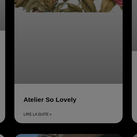
Atelier So Lovely
LIRE LA SUITE »