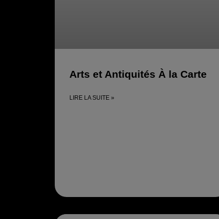
Arts et Antiquités À la Carte
LIRE LA SUITE »