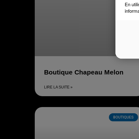
En util
inform
Boutique Chapeau Melon
LIRE LA SUITE »
BOUTIQUES