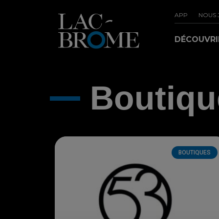
APP
NOUS 
DÉCOUVR
Boutiqu
BOUTIQUES