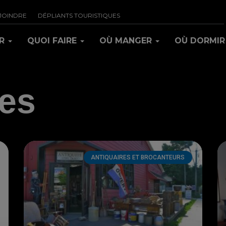
JOINDRE
DÉPLIANTS TOURISTIQUES
IR
QUOI FAIRE
OÙ MANGER
OÙ DORMI
es
ANTIQUAIRES ET BROCANTEURS