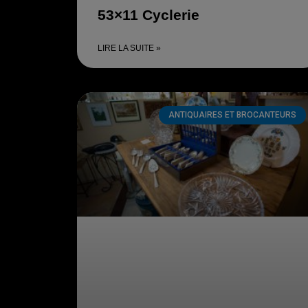
53×11 Cyclerie
LIRE LA SUITE »
ANTIQUAIRES ET BROCANTEURS