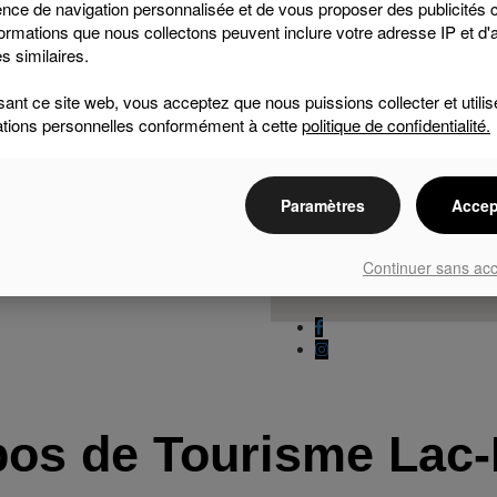
nce de navigation personnalisée et de vous proposer des publicités c
 en tant que point
ormations que nous collectons peuvent inclure votre adresse IP et d'
 de l’année.
s similaires.
isant ce site web, vous acceptez que nous puissions collecter et utilis
ations personnelles conformément à cette
politique de confidentialité.
Paramètres
Accep
Continuer sans ac
pos de Tourisme Lac