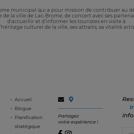
sme municipal qui a pour mission de contribuer au d
ire de la ville de Lac-Brome, de concert avec ses parten
d’accueillir et d’informer les touristes en visite à
éritage culturel de la ville, ses attraits, sa vitalité art
Res
Accueil
I
Blogue
info
Partagez
Planification
votre expérience !
stratégique