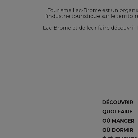
Tourisme Lac-Brome est un organi
l’industrie touristique sur le territo
Lac-Brome et de leur faire découvrir l’h
DÉCOUVRIR
QUOI FAIRE
OÙ MANGER
OÙ DORMIR