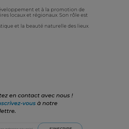
éveloppement et à la promotion de
aires locaux et régionaux. Son rôle est
istique et la beauté naturelle des lieux.
tez en contact avec nous !
nscrivez-vous
à notre
lettre.