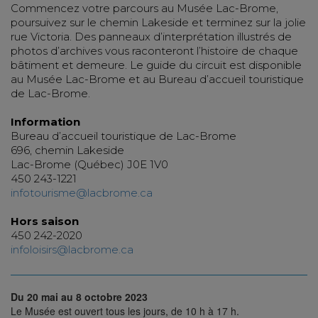
Commencez votre parcours au Musée Lac-Brome,
poursuivez sur le chemin Lakeside et terminez sur la jolie
rue Victoria. Des panneaux d’interprétation illustrés de
photos d’archives vous raconteront l’histoire de chaque
bâtiment et demeure. Le guide du circuit est disponible
au Musée Lac-Brome et au Bureau d’accueil touristique
de Lac-Brome.
Information
Bureau d’accueil touristique de Lac-Brome
696, chemin Lakeside
Lac-Brome (Québec) J0E 1V0
450 243-1221
infotourisme@lacbrome.ca
Hors saison
450 242-2020
infoloisirs@lacbrome.ca
Du 20 mai au 8 octobre 2023
Le Musée est ouvert tous les jours, de 10 h à 17 h.