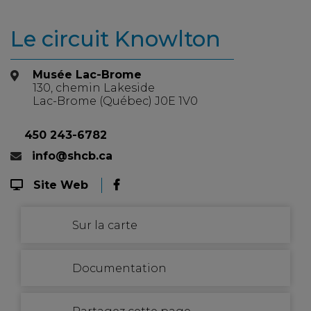
Le circuit Knowlton
Musée Lac-Brome
130, chemin Lakeside
Lac-Brome (Québec) J0E 1V0
450 243-6782
info@shcb.ca
Site Web
Sur la carte
Documentation