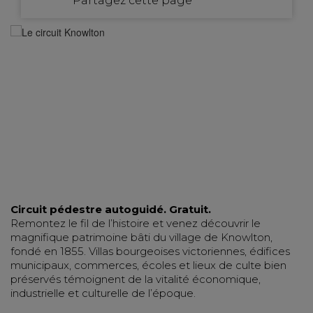
Partagez cette page
Circuit pédestre autoguidé. Gratuit.
Remontez le fil de l’histoire et venez découvrir le
magnifique patrimoine bâti du village de Knowlton,
fondé en 1855. Villas bourgeoises victoriennes, édifices
municipaux, commerces, écoles et lieux de culte bien
préservés témoignent de la vitalité économique,
industrielle et culturelle de l’époque.